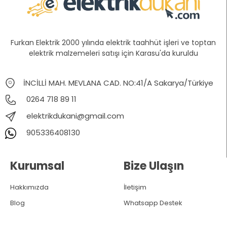
Furkan Elektrik 2000 yılında elektrik taahhüt işleri ve toptan
elektrik malzemeleri satışı için Karasu'da kuruldu
İNCİLLİ MAH. MEVLANA CAD. NO:41/A Sakarya/Türkiye
0264 718 89 11
elektrikdukani@gmail.com
905336408130
Kurumsal
Bize Ulaşın
Hakkımızda
İletişim
Blog
Whatsapp Destek