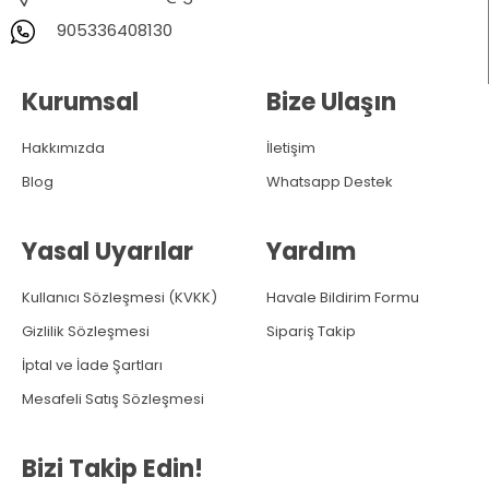
905336408130
Kurumsal
Bize Ulaşın
Hakkımızda
İletişim
Blog
Whatsapp Destek
Yasal Uyarılar
Yardım
Kullanıcı Sözleşmesi (KVKK)
Havale Bildirim Formu
Gizlilik Sözleşmesi
Sipariş Takip
İptal ve İade Şartları
Mesafeli Satış Sözleşmesi
Bizi Takip Edin!