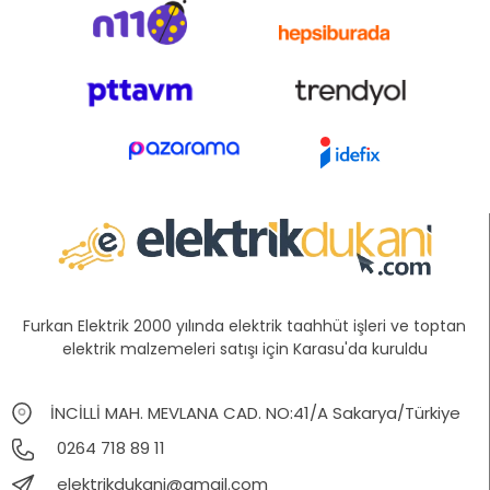
Furkan Elektrik 2000 yılında elektrik taahhüt işleri ve toptan
elektrik malzemeleri satışı için Karasu'da kuruldu
İNCİLLİ MAH. MEVLANA CAD. NO:41/A Sakarya/Türkiye
0264 718 89 11
elektrikdukani@gmail.com