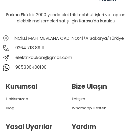
Furkan Elektrik 2000 yılında elektrik taahhüt işleri ve toptan
elektrik malzemeleri satışı için Karasu'da kuruldu
İNCİLLİ MAH. MEVLANA CAD. NO:41/A Sakarya/Türkiye
0264 718 89 11
elektrikdukani@gmail.com
905336408130
Kurumsal
Bize Ulaşın
Hakkımızda
İletişim
Blog
Whatsapp Destek
Yasal Uyarılar
Yardım