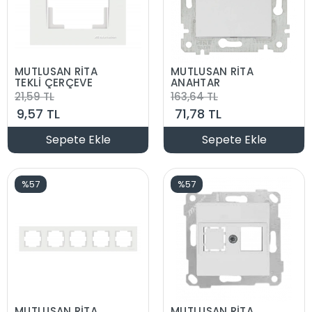
MUTLUSAN RİTA
MUTLUSAN RİTA
TEKLİ ÇERÇEVE
ANAHTAR
21,59 TL
163,64 TL
9,57 TL
71,78 TL
Sepete Ekle
Sepete Ekle
%57
%57
MUTLUSAN RİTA
MUTLUSAN RİTA