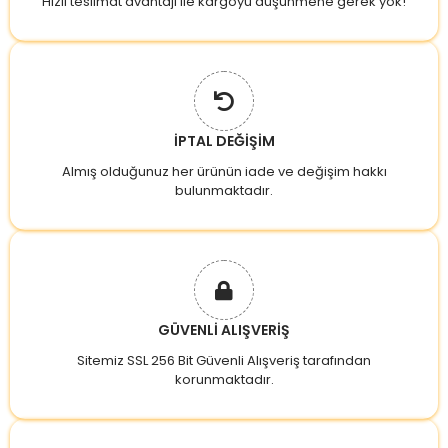
Hızlı teslimat avantajı ile kargoyu düşünmene gerek yok!
İPTAL DEĞİŞİM
Almış olduğunuz her ürünün iade ve değişim hakkı
bulunmaktadır.
GÜVENLİ ALIŞVERİŞ
Sitemiz SSL 256 Bit Güvenli Alışveriş tarafından
korunmaktadır.