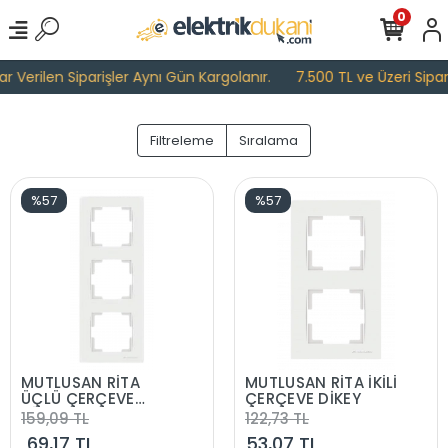
0
erilen Siparişler Aynı Gün Kargolanır.
7.500 TL ve Üzeri Siparişl
Filtreleme
Sıralama
%57
%57
MUTLUSAN RİTA
MUTLUSAN RİTA İKİLİ
ÜÇLÜ ÇERÇEVE
ÇERÇEVE DİKEY
DİKEY
159,09 TL
122,73 TL
69,17 TL
53,07 TL