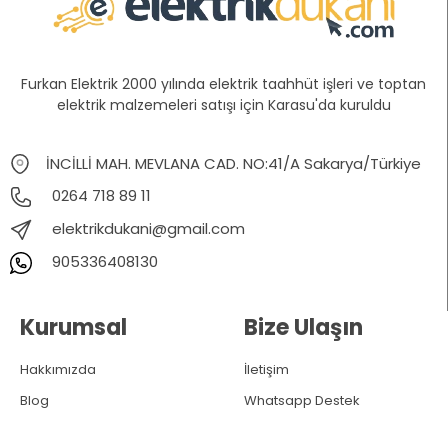
Furkan Elektrik 2000 yılında elektrik taahhüt işleri ve toptan
elektrik malzemeleri satışı için Karasu'da kuruldu
İNCİLLİ MAH. MEVLANA CAD. NO:41/A Sakarya/Türkiye
0264 718 89 11
elektrikdukani@gmail.com
905336408130
Kurumsal
Bize Ulaşın
Hakkımızda
İletişim
Blog
Whatsapp Destek