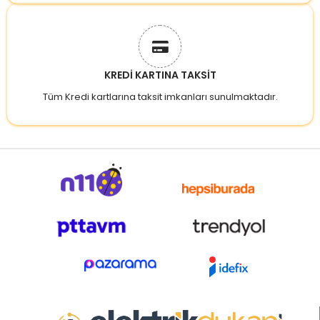
KREDİ KARTINA TAKSİT
Tüm Kredi kartlarına taksit imkanları sunulmaktadır.