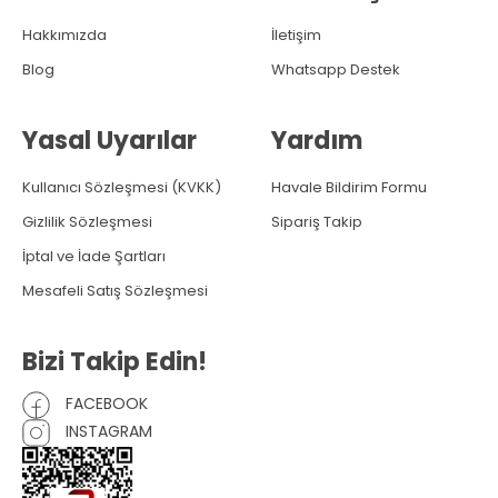
Hakkımızda
İletişim
Blog
Whatsapp Destek
Yasal Uyarılar
Yardım
Kullanıcı Sözleşmesi (KVKK)
Havale Bildirim Formu
Gizlilik Sözleşmesi
Sipariş Takip
İptal ve İade Şartları
Mesafeli Satış Sözleşmesi
Bizi Takip Edin!
FACEBOOK
INSTAGRAM