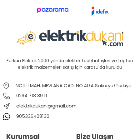
Furkan Elektrik 2000 yılında elektrik taahhüt işleri ve toptan
elektrik malzemeleri satışı için Karasu'da kuruldu
İNCİLLİ MAH. MEVLANA CAD. NO:41/A Sakarya/Türkiye
0264 718 89 11
elektrikdukani@gmail.com
905336408130
Kurumsal
Bize Ulaşın