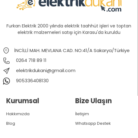
Furkan Elektrik 2000 yılında elektrik taahhüt işleri ve toptan
elektrik malzemeleri satışı için Karasu'da kuruldu
İNCİLLİ MAH. MEVLANA CAD. NO:41/A Sakarya/Türkiye
0264 718 89 11
elektrikdukani@gmail.com
905336408130
Kurumsal
Bize Ulaşın
Hakkımızda
İletişim
Blog
Whatsapp Destek