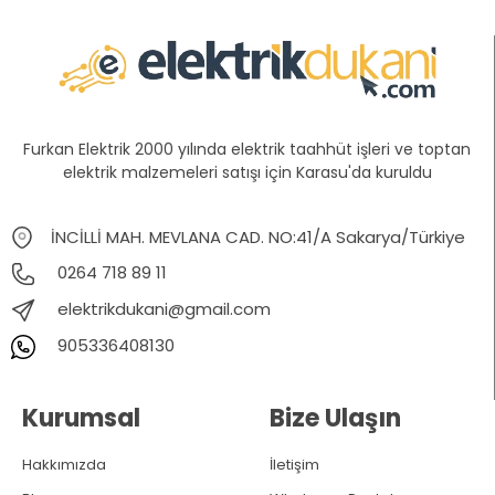
Furkan Elektrik 2000 yılında elektrik taahhüt işleri ve toptan
elektrik malzemeleri satışı için Karasu'da kuruldu
İNCİLLİ MAH. MEVLANA CAD. NO:41/A Sakarya/Türkiye
0264 718 89 11
elektrikdukani@gmail.com
905336408130
Kurumsal
Bize Ulaşın
Hakkımızda
İletişim