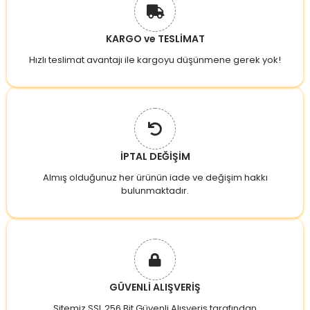
KARGO ve TESLİMAT
Hızlı teslimat avantajı ile kargoyu düşünmene gerek yok!
İPTAL DEĞİŞİM
Almış olduğunuz her ürünün iade ve değişim hakkı
bulunmaktadır.
GÜVENLİ ALIŞVERİŞ
Sitemiz SSL 256 Bit Güvenli Alışveriş tarafından