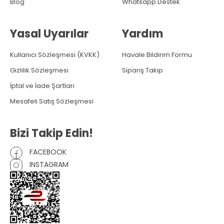
Blog
Whatsapp Destek
Yasal Uyarılar
Yardım
Kullanıcı Sözleşmesi (KVKK)
Havale Bildirim Formu
Gizlilik Sözleşmesi
Sipariş Takip
İptal ve İade Şartları
Mesafeli Satış Sözleşmesi
Bizi Takip Edin!
FACEBOOK
INSTAGRAM