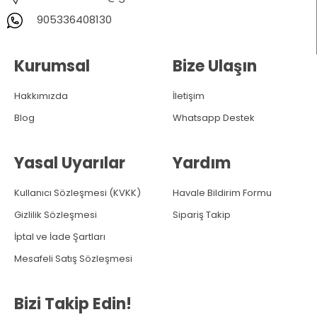
905336408130
Kurumsal
Bize Ulaşın
Hakkımızda
İletişim
Blog
Whatsapp Destek
Yasal Uyarılar
Yardım
Kullanıcı Sözleşmesi (KVKK)
Havale Bildirim Formu
Gizlilik Sözleşmesi
Sipariş Takip
İptal ve İade Şartları
Mesafeli Satış Sözleşmesi
Bizi Takip Edin!