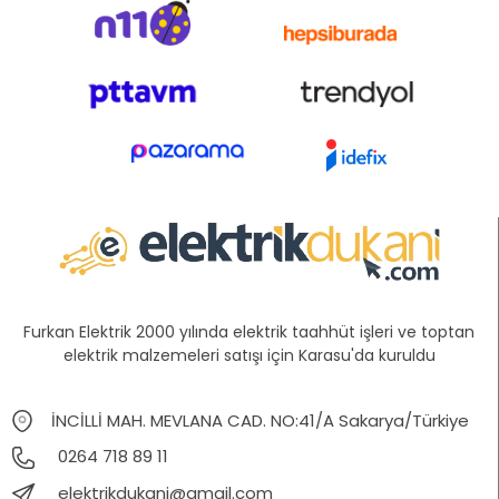
Furkan Elektrik 2000 yılında elektrik taahhüt işleri ve toptan
elektrik malzemeleri satışı için Karasu'da kuruldu
İNCİLLİ MAH. MEVLANA CAD. NO:41/A Sakarya/Türkiye
0264 718 89 11
elektrikdukani@gmail.com