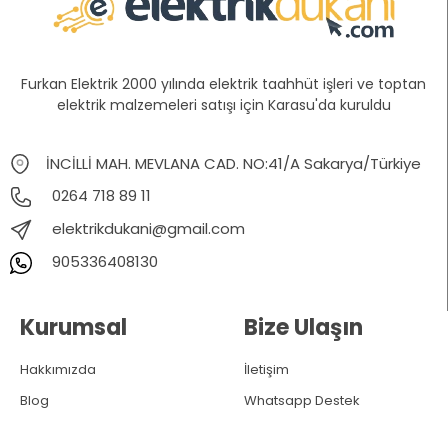
Furkan Elektrik 2000 yılında elektrik taahhüt işleri ve toptan
elektrik malzemeleri satışı için Karasu'da kuruldu
İNCİLLİ MAH. MEVLANA CAD. NO:41/A Sakarya/Türkiye
0264 718 89 11
elektrikdukani@gmail.com
905336408130
Kurumsal
Bize Ulaşın
Hakkımızda
İletişim
Blog
Whatsapp Destek