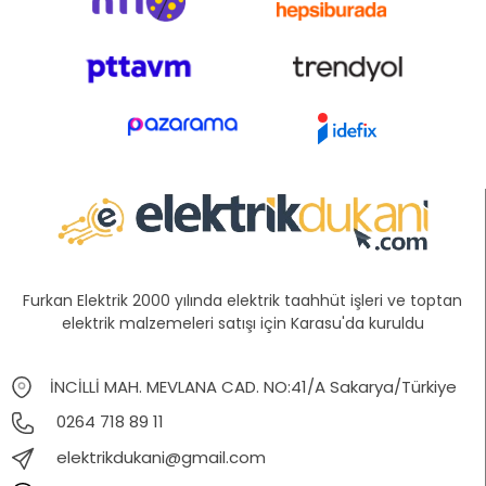
Furkan Elektrik 2000 yılında elektrik taahhüt işleri ve toptan
elektrik malzemeleri satışı için Karasu'da kuruldu
İNCİLLİ MAH. MEVLANA CAD. NO:41/A Sakarya/Türkiye
0264 718 89 11
elektrikdukani@gmail.com