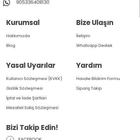
905336408130
Kurumsal
Bize Ulaşın
Hakkımızda
İletişim
Blog
Whatsapp Destek
Yasal Uyarılar
Yardım
Kullanıcı Sözleşmesi (KVKK)
Havale Bildirim Formu
Gizlilik Sözleşmesi
Sipariş Takip
İptal ve İade Şartları
Mesafeli Satış Sözleşmesi
Bizi Takip Edin!
FACEBOOK