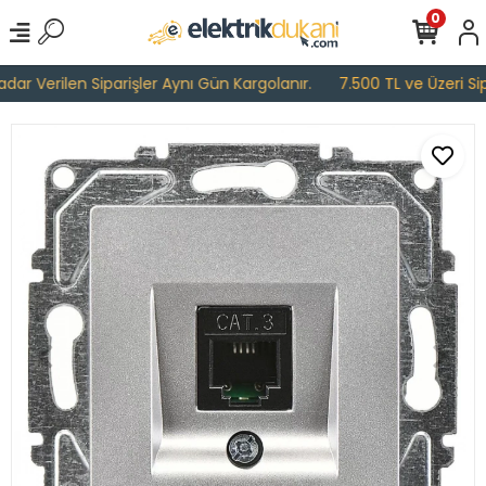
0
ar Verilen Siparişler Aynı Gün Kargolanır.
7.500 TL ve Üzeri Sipar