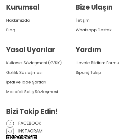
Kurumsal
Bize Ulaşın
Hakkımızda
İletişim
Blog
Whatsapp Destek
Yasal Uyarılar
Yardım
Kullanıcı Sözleşmesi (KVKK)
Havale Bildirim Formu
Gizlilik Sözleşmesi
Sipariş Takip
İptal ve İade Şartları
Mesafeli Satış Sözleşmesi
Bizi Takip Edin!
FACEBOOK
INSTAGRAM