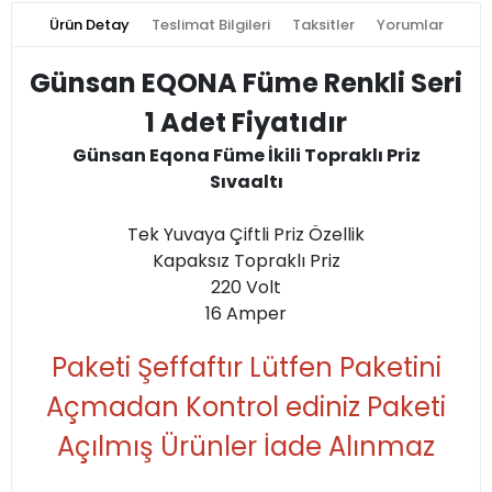
Ürün Detay
Teslimat Bilgileri
Taksitler
Yorumlar
Günsan EQONA Füme Renkli Seri
1 Adet Fiyatıdır
Günsan Eqona Füme İkili Topraklı Priz
Sıvaaltı
Tek Yuvaya Çiftli Priz Özellik
Kapaksız Topraklı Priz
220 Volt
16 Amper
Paketi Şeffaftır Lütfen Paketini
Açmadan Kontrol ediniz Paketi
Açılmış Ürünler İade Alınmaz