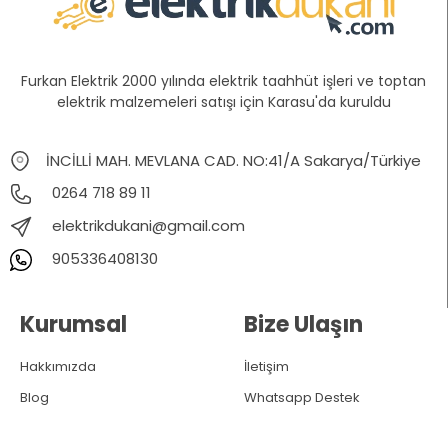
Furkan Elektrik 2000 yılında elektrik taahhüt işleri ve toptan
elektrik malzemeleri satışı için Karasu'da kuruldu
İNCİLLİ MAH. MEVLANA CAD. NO:41/A Sakarya/Türkiye
0264 718 89 11
elektrikdukani@gmail.com
905336408130
Kurumsal
Bize Ulaşın
Hakkımızda
İletişim
Blog
Whatsapp Destek