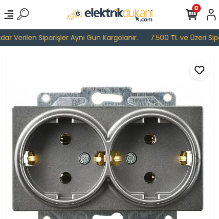
0
r Verilen Siparişler Aynı Gün Kargolanır.
7.500 TL ve Üzeri Sipar