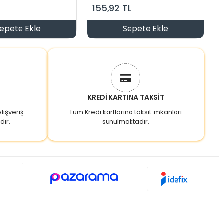
155,92 TL
epete Ekle
Sepete Ekle
Ş
KREDİ KARTINA TAKSİT
lışveriş
Tüm Kredi kartlarına taksit imkanları
dır.
sunulmaktadır.