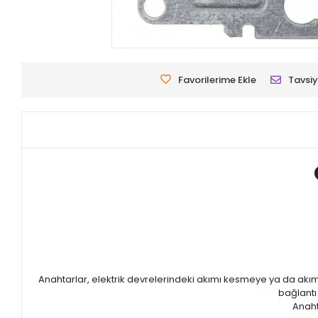
Favorilerime Ekle
Tavsiy
Anahtarlar, elektrik devrelerindeki akımı kesmeye ya da akımı
bağlantı 
Anaht