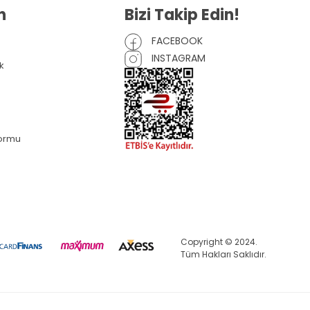
n
Bizi Takip Edin!
FACEBOOK
INSTAGRAM
k
Formu
Copyright © 2024.
Tüm Hakları Saklıdır.