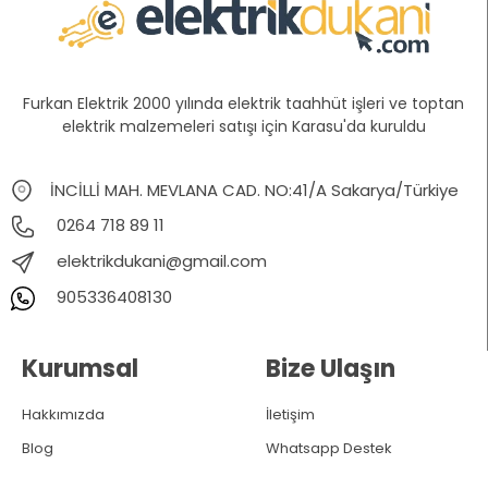
Furkan Elektrik 2000 yılında elektrik taahhüt işleri ve toptan
elektrik malzemeleri satışı için Karasu'da kuruldu
İNCİLLİ MAH. MEVLANA CAD. NO:41/A Sakarya/Türkiye
0264 718 89 11
elektrikdukani@gmail.com
905336408130
Kurumsal
Bize Ulaşın
Hakkımızda
İletişim
Blog
Whatsapp Destek