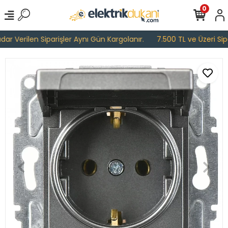
0
r Verilen Siparişler Aynı Gün Kargolanır.
7.500 TL ve Üzeri Sipar