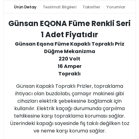
Ürün Detay
Teslimat Bilgileri
Taksitler
Yorumlar
Günsan EQONA Füme Renkli Seri
1 Adet Fiyatıdır
Günsan Eqona Füme Kapaklı Topraklı Priz
Düğme Mekanizma
220 Volt
16 Amper
Topraklı
Günsan Kapaklı Topraklı Prizler, topraklama
ihtiyacı olan buzdolabı, çamaşır makinesi gibi
cihazları elektrik şebekesine bağlamak için
kullanılır. Elektrik kaçağı durumunda çarpılma
tehlikesine karşı topraklama koruması sağlar.
Üzerindeki kapağı sayesinde fiş takılı değilken toz
ve neme karşı koruma sağlar.