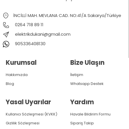
İNCİLLİ MAH. MEVLANA CAD. NO:41/A Sakarya/Türkiye
0264 718 89 11
elektrikdukani@gmail.com
905336408130
Kurumsal
Bize Ulaşın
Hakkımızda
İletişim
Blog
Whatsapp Destek
Yasal Uyarılar
Yardım
Kullanıcı Sözleşmesi (KVKK)
Havale Bildirim Formu
Gizlilik Sözleşmesi
Sipariş Takip