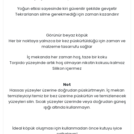
Yoğun etkisi sayesinde kiri güvenilir şekilde gevşetir
Tekrarlanan silme gerekmediği için zaman kazandırır
Görünür beyaz köpük
Her bir noktaya yalnızca bir kez püskürtüldüğü için zaman ve
malzeme tasarrufu sağlar
İç mekanda her zaman hoş, taze bir koku
Torpido yüzeyinde artık hoş olmayan nikotin kokusu kalmaz
Silikon içermez
Not
Hassas yüzeyler üzerine doğrudan püskürtmeyin. İç mekan
temizleyiciyi temiz bir bez üzerine püskürtün ve temizlenecek
yüzeyleri silin. Sıcak yüzeyler üzerinde veya doğrudan güneş
ışığı altında kullanmayın.
İdeal köpük oluşması için kullanmadan önce kutuyu iyice
çalkalayın!