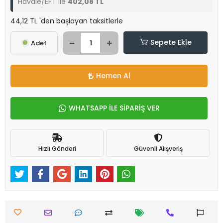
Havale/EFT ile
402,08 TL
44,12 TL 'den başlayan taksitlerle
Sepete Ekle
Adet
Hemen Al
WHATSAPP İLE SİPARİŞ VER
Hızlı Gönderi
Güvenli Alışveriş