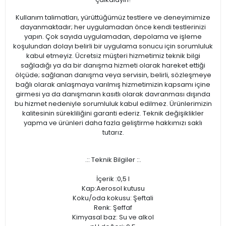
Kullanım talimatları, yürüttüğümüz testlere ve deneyimimize
dayanmaktadır; her uygulamadan önce kendi testlerinizi
yapın. Çok sayıda uygulamadan, depolama ve işleme
koşulundan dolayı belirli bir uygulama sonucu için sorumluluk
kabul etmeyiz. Ücretsiz müşteri hizmetimiz teknik bilgi
sağladığı ya da bir danışma hizmeti olarak hareket ettiği
ölçüde; sağlanan danışma veya servisin, belirli, sözleşmeye
bağlı olarak anlaşmaya varılmış hizmetimizin kapsamı içine
girmesi ya da danışmanın kasıtlı olarak davranması dışında
bu hizmet nedeniyle sorumluluk kabul edilmez. Ürünlerimizin
kalitesinin sürekliliğini garanti ederiz. Teknik değişiklikler
yapma ve ürünleri daha fazla geliştirme hakkımızı saklı
tutarız.
.:: Teknik Bilgiler ::.
İçerik :0,5 l
Kap:Aerosol kutusu
Koku/oda kokusu: Şeftali
Renk: Şeffaf
Kimyasal baz: Su ve alkol