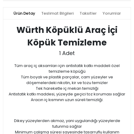
Ürün Detay
Teslimat Bilgileri
Taksitler
Yorumlar
Würth Köpüklü Araç İçi
Köpük Temizleme
1 Adet
Tüm araç iç aksamları için antistatik katkı maddeli özel
temizleme köpüğü
Tüm boyalı ve plastik parçalar, cam yüzeyler ve
döşemelerdeki nikotin, kir ve tozu temizler
Tek hareketle iç mekan temizliği
Antistatik katkı maddesi, yüzeyde geçici toz koruması sağlar
Aracın iç kısmının uzun süreli temizliği.
Dikey yüzeylerden akmaz, yani uygulandığı yüzeylerde
tutunma sağlar
Minimum çalışma süresi sayesinde tasarruflu kullanım