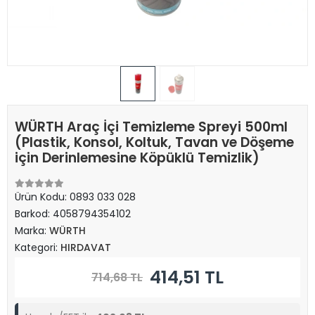
WÜRTH Araç İçi Temizleme Spreyi 500ml
(Plastik, Konsol, Koltuk, Tavan ve Döşeme
için Derinlemesine Köpüklü Temizlik)
Ürün Kodu:
0893 033 028
Barkod:
4058794354102
Marka:
WÜRTH
Kategori:
HIRDAVAT
414,51 TL
714,68 TL