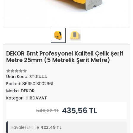
DEKOR 5mt Profesyonel Kaliteli Çelik Şerit
Metre 25mm (5 Metrelik Şerit Metre)
Ürün Kodu:
ST01444
Barkod:
8695013002961
Marka:
DEKOR
Kategori:
HIRDAVAT
435,56 TL
548,32 TL
Havale/EFT ile
422,49 TL