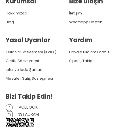
Kurumsal
Bize Ulaşın
Hakkımızda
İletişim
Blog
Whatsapp Destek
Yasal Uyarılar
Yardım
Kullanıcı Sözleşmesi (KVKK)
Havale Bildirim Formu
Gizlilik Sözleşmesi
Sipariş Takip
İptal ve İade Şartları
Mesafeli Satış Sözleşmesi
Bizi Takip Edin!
FACEBOOK
INSTAGRAM