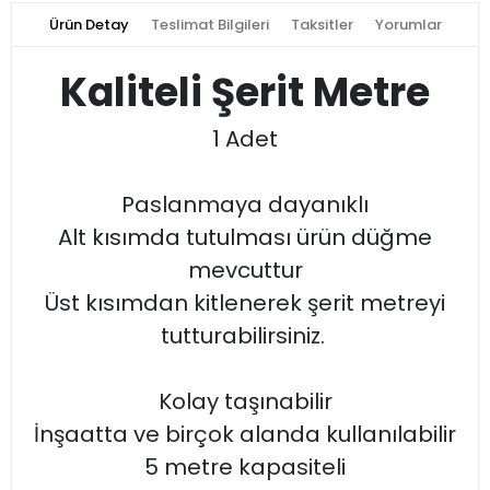
Ürün Detay
Teslimat Bilgileri
Taksitler
Yorumlar
Kaliteli Şerit Metre
1 Adet
Paslanmaya dayanıklı
Alt kısımda tutulması ürün düğme
mevcuttur
Üst kısımdan kitlenerek şerit metreyi
tutturabilirsiniz.
Kolay taşınabilir
İnşaatta ve birçok alanda kullanılabilir
5 metre kapasiteli