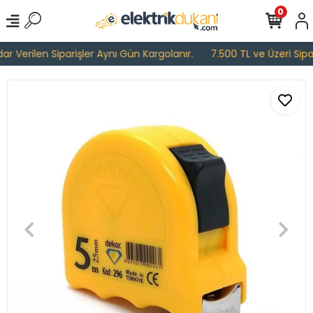
0
 Verilen Siparişler Aynı Gün Kargolanır.
7.500 TL ve Üzeri Sipari