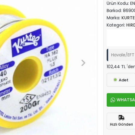
Ürün Kodu:
EN
Barkod:
8690
Marka:
KURTE
Kategori:
HIR
Havale/EFT 
102,44 TL 'den
Adet
WHATSAPP
Hızlı Gönderi