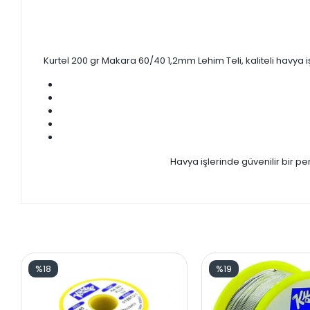
Kurtel 200 gr Makara 60/40 1,2mm Lehim Teli, kaliteli havya i
Havya işlerinde güvenilir bir 
%18
%19