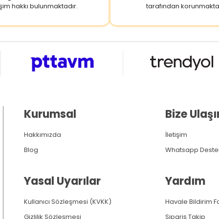
şim hakkı bulunmaktadır.
tarafından korunmakta
Kurumsal
Bize Ulaşı
Hakkımızda
İletişim
Blog
Whatsapp Deste
Yasal Uyarılar
Yardım
Kullanıcı Sözleşmesi (KVKK)
Havale Bildirim 
Gizlilik Sözleşmesi
Sipariş Takip