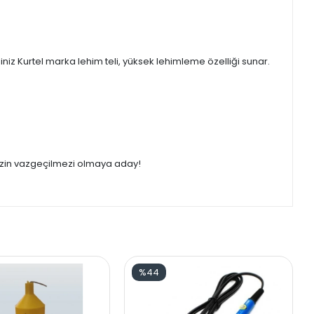
iniz Kurtel marka lehim teli, yüksek lehimleme özelliği sunar.
nizin vazgeçilmezi olmaya aday!
%44