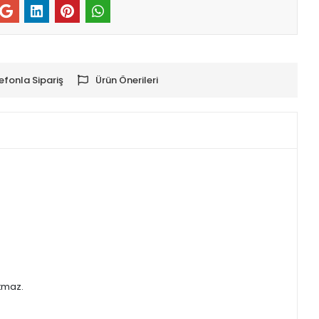
efonla Sipariş
Ürün Önerileri
atmaz.