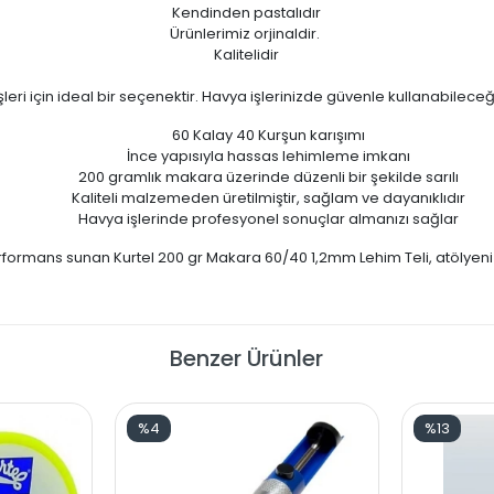
Kendinden pastalıdır
Ürünlerimiz orjinaldir.
Kalitelidir
şleri için ideal bir seçenektir. Havya işlerinizde güvenle kullanabileceğ
60 Kalay 40 Kurşun karışımı
İnce yapısıyla hassas lehimleme imkanı
200 gramlık makara üzerinde düzenli bir şekilde sarılı
Kaliteli malzemeden üretilmiştir, sağlam ve dayanıklıdır
Havya işlerinde profesyonel sonuçlar almanızı sağlar
performans sunan Kurtel 200 gr Makara 60/40 1,2mm Lehim Teli, atölye
Benzer Ürünler
%4
%13