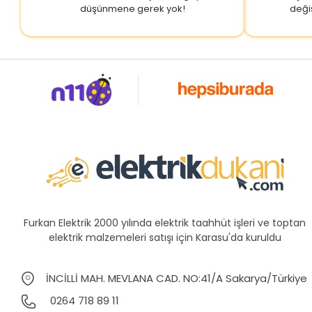
düşünmene gerek yok!
deği
Furkan Elektrik 2000 yılında elektrik taahhüt işleri ve toptan
elektrik malzemeleri satışı için Karasu'da kuruldu
İNCİLLİ MAH. MEVLANA CAD. NO:41/A Sakarya/Türkiye
0264 718 89 11