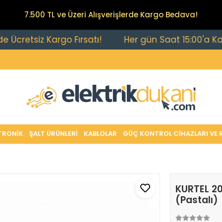
7.500 TL ve Üzeri Alışverişlerde Kargo Bedava!
siz Kargo Fırsatı!
Her gün Saat 15:00'a Kadar Veri
TRONİK
ŞALT ÜRÜNLERİ
KABLOLAR
GÜÇ KONTROL CİHAZLARI VE 
KURTEL 20
(Pastalı)