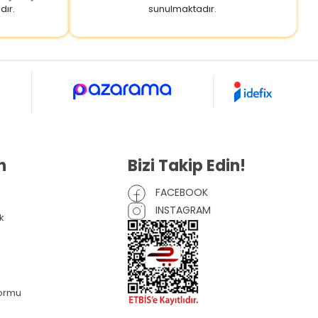
dır.
sunulmaktadır.
n
Bizi Takip Edin!
FACEBOOK
INSTAGRAM
k
Formu