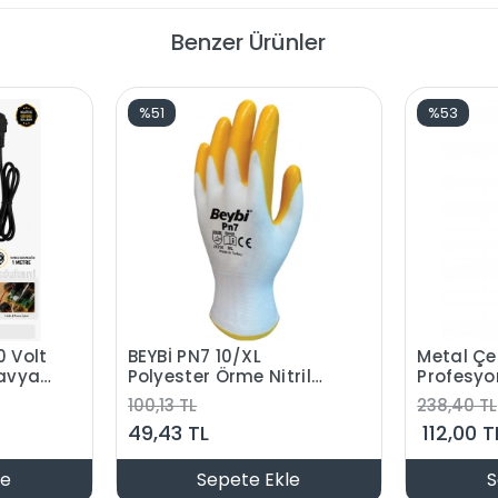
Benzer Ürünler
%51
%53
 Volt
BEYBİ PN7 10/XL
Metal Çe
Havya
Polyester Örme Nitril
Profesyo
Yarı Kaplı İş Eldiven
Bıçağı 1
100,13 TL
238,40 TL
3131X Beyaz/Sarı
Metal Fa
49,43 TL
112,00 T
le
Sepete Ekle
S