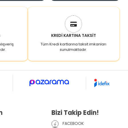
Ş
KREDİ KARTINA TAKSİT
lışveriş
Tüm Kredi kartlarına taksit imkanları
dır.
sunulmaktadır.
n
Bizi Takip Edin!
FACEBOOK