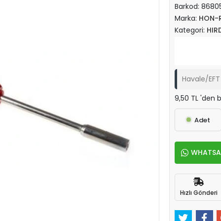
Barkod:
8680
Marka:
HON-
Kategori:
HIR
Havale/EFT 
9,50 TL 'den b
Adet
WHATSAPP
Hızlı Gönderi