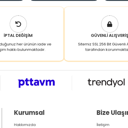
İPTAL DEĞİŞİM
GÜVENLİ ALIŞVERİ
lduğunuz her ürünün iade ve
Sitemiz SSL 256 Bit Güvenli A
şim hakkı bulunmaktadır.
tarafından korunmakta
Kurumsal
Bize Ulaşı
Hakkımızda
İletişim