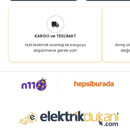
KARGO ve TESLİMAT
Hızlı teslimat avantajı ile kargoyu
Almış o
düşünmene gerek yok!
deği