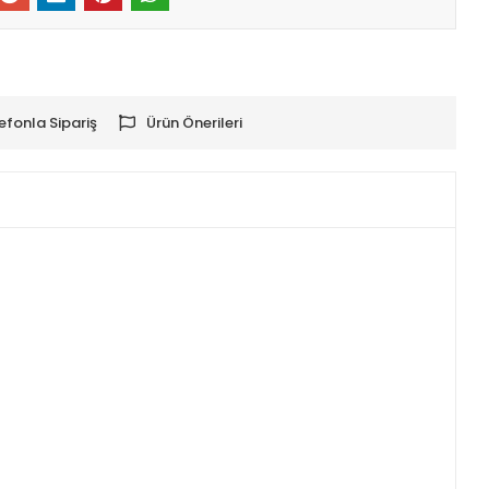
efonla Sipariş
Ürün Önerileri