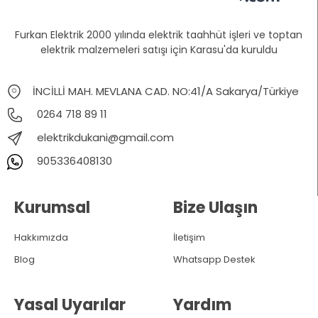
Furkan Elektrik 2000 yılında elektrik taahhüt işleri ve toptan
elektrik malzemeleri satışı için Karasu'da kuruldu
İNCİLLİ MAH. MEVLANA CAD. NO:41/A Sakarya/Türkiye
0264 718 89 11
elektrikdukani@gmail.com
905336408130
Kurumsal
Bize Ulaşın
Hakkımızda
İletişim
Blog
Whatsapp Destek
Yasal Uyarılar
Yardım