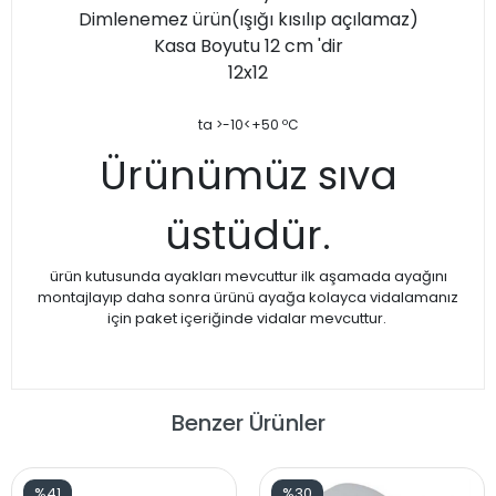
Dimlenemez ürün(ışığı kısılıp açılamaz)
Kasa Boyutu 12 cm 'dir
12x12
ta >-10
<+50 ºC
Ürünümüz sıva
üstüdür.
ürün kutusunda ayakları mevcuttur ilk aşamada ayağını
montajlayıp daha sonra ürünü ayağa kolayca vidalamanız
için paket içeriğinde vidalar mevcuttur.
Benzer Ürünler
%41
%30