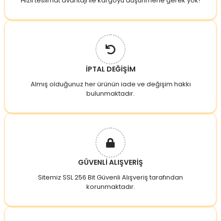
Hızlı teslimat avantajı ile kargoyu düşünmene gerek yok!
İPTAL DEĞİŞİM
Almış olduğunuz her ürünün iade ve değişim hakkı
bulunmaktadır.
GÜVENLİ ALIŞVERİŞ
Sitemiz SSL 256 Bit Güvenli Alışveriş tarafından
korunmaktadır.