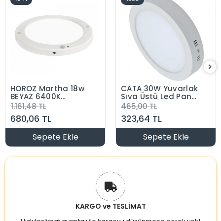
HOROZ Martha 18w
CATA 30W Yuvarlak
BEYAZ 6400K
Sıva Üstü Led Panel
Yuvarlak Hareket
6500K Beyaz Kasa
1.161,48 TL
465,00 TL
Sensörlü Fotoselli
680,06 TL
323,64 TL
Led Spot Sıva Üstü
ve Sıva Altı
Kullanım
Sepete Ekle
Sepete Ekle
KARGO ve TESLİMAT