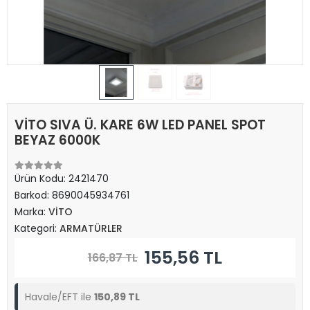
VİTO SIVA Ü. KARE 6W LED PANEL SPOT
BEYAZ 6000K
Ürün Kodu:
2421470
Barkod:
8690045934761
Marka:
VİTO
Kategori:
ARMATÜRLER
155,56 TL
166,87 TL
Havale/EFT ile
150,89 TL