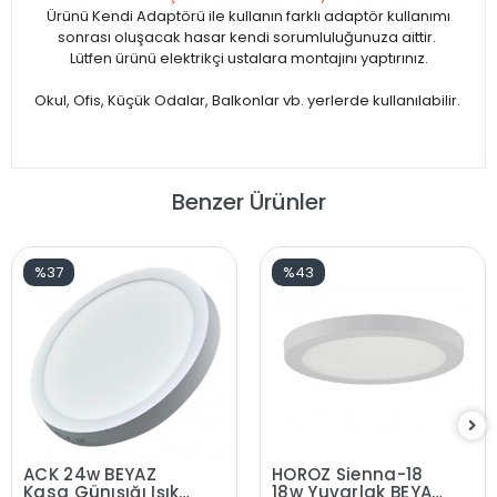
Ürünü Kendi Adaptörü ile kullanın farklı adaptör kullanımı
sonrası oluşacak hasar kendi sorumluluğunuza aittir.
Lütfen ürünü elektrikçi ustalara montajını yaptırınız.
Okul, Ofis, Küçük Odalar, Balkonlar vb. yerlerde kullanılabilir.
Benzer Ürünler
%37
%43
ACK 24w BEYAZ
HOROZ Sienna-18
Kasa Günışığı Işık
18w Yuvarlak BEYAZ