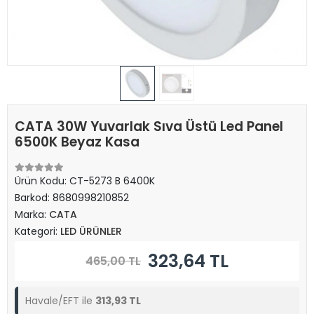
CATA 30W Yuvarlak Sıva Üstü Led Panel
6500K Beyaz Kasa
Ürün Kodu:
CT-5273 B 6400K
Barkod:
8680998210852
Marka:
CATA
Kategori:
LED ÜRÜNLER
323,64 TL
465,00 TL
Havale/EFT ile
313,93 TL