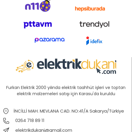
Furkan Elektrik 2000 yılında elektrik taahhüt işleri ve toptan
elektrik malzemeleri satışı için Karasu'da kuruldu
İNCİLLİ MAH. MEVLANA CAD. NO:41/A Sakarya/Türkiye
0264 718 89 11
elektrikdukani@gmail.com