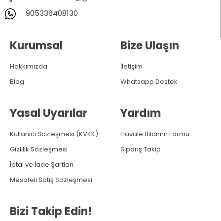
905336408130
Kurumsal
Bize Ulaşın
Hakkımızda
İletişim
Blog
Whatsapp Destek
Yasal Uyarılar
Yardım
Kullanıcı Sözleşmesi (KVKK)
Havale Bildirim Formu
Gizlilik Sözleşmesi
Sipariş Takip
İptal ve İade Şartları
Mesafeli Satış Sözleşmesi
Bizi Takip Edin!