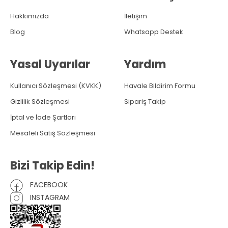
Hakkımızda
İletişim
Blog
Whatsapp Destek
Yasal Uyarılar
Yardım
Kullanıcı Sözleşmesi (KVKK)
Havale Bildirim Formu
Gizlilik Sözleşmesi
Sipariş Takip
İptal ve İade Şartları
Mesafeli Satış Sözleşmesi
Bizi Takip Edin!
FACEBOOK
INSTAGRAM