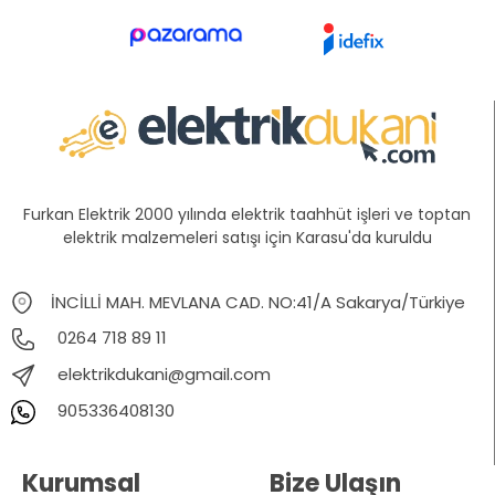
Furkan Elektrik 2000 yılında elektrik taahhüt işleri ve toptan
elektrik malzemeleri satışı için Karasu'da kuruldu
İNCİLLİ MAH. MEVLANA CAD. NO:41/A Sakarya/Türkiye
0264 718 89 11
elektrikdukani@gmail.com
905336408130
Kurumsal
Bize Ulaşın