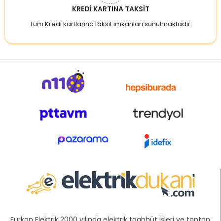
KREDİ KARTINA TAKSİT
Tüm Kredi kartlarına taksit imkanları sunulmaktadır.
Furkan Elektrik 2000 yılında elektrik taahhüt işleri ve toptan