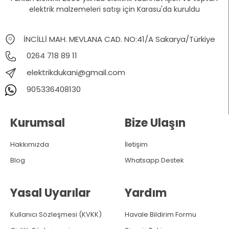
elektrik malzemeleri satışı için Karasu'da kuruldu
İNCİLLİ MAH. MEVLANA CAD. NO:41/A Sakarya/Türkiye
0264 718 89 11
elektrikdukani@gmail.com
905336408130
Kurumsal
Bize Ulaşın
Hakkımızda
İletişim
Blog
Whatsapp Destek
Yasal Uyarılar
Yardım
Kullanıcı Sözleşmesi (KVKK)
Havale Bildirim Formu