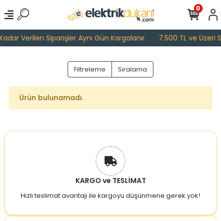
0
adar Verilen Siparişler Aynı Gün Kargolanır.
7.500 TL ve Üzeri Si
Filtreleme
Sıralama
Ürün bulunamadı.
KARGO ve TESLİMAT
Hızlı teslimat avantajı ile kargoyu düşünmene gerek yok!