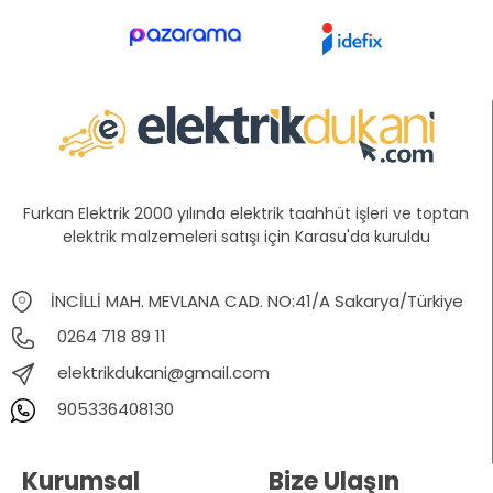
Furkan Elektrik 2000 yılında elektrik taahhüt işleri ve toptan
elektrik malzemeleri satışı için Karasu'da kuruldu
İNCİLLİ MAH. MEVLANA CAD. NO:41/A Sakarya/Türkiye
0264 718 89 11
elektrikdukani@gmail.com
905336408130
Kurumsal
Bize Ulaşın