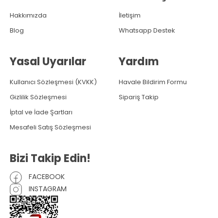
Hakkımızda
İletişim
Blog
Whatsapp Destek
Yasal Uyarılar
Yardım
Kullanıcı Sözleşmesi (KVKK)
Havale Bildirim Formu
Gizlilik Sözleşmesi
Sipariş Takip
İptal ve İade Şartları
Mesafeli Satış Sözleşmesi
Bizi Takip Edin!
FACEBOOK
INSTAGRAM