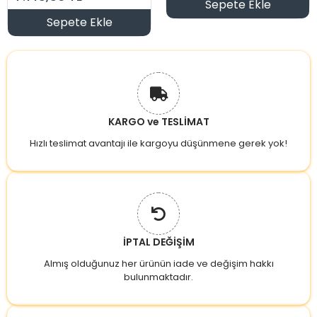
29v Dc
Sepete Ekle
Sepete Ekle
KARGO ve TESLİMAT
Hızlı teslimat avantajı ile kargoyu düşünmene gerek yok!
İPTAL DEĞİŞİM
Almış olduğunuz her ürünün iade ve değişim hakkı
bulunmaktadır.