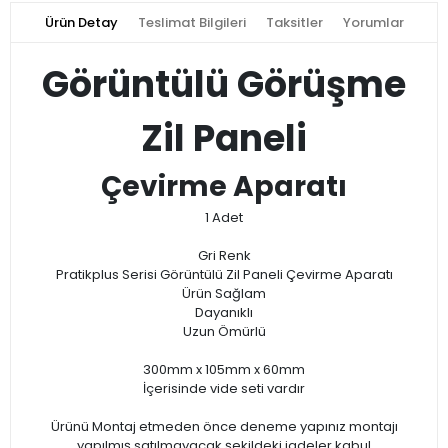
Ürün Detay
Teslimat Bilgileri
Taksitler
Yorumlar
Görüntülü Görüşme
Zil Paneli
Çevirme Aparatı
1 Adet
Gri Renk
Pratikplus Serisi Görüntülü Zil Paneli Çevirme Aparatı
Ürün Sağlam
Dayanıklı
Uzun Ömürlü
300mm x 105mm x 60mm
İçerisinde vide seti vardır
Ürünü Montaj etmeden önce deneme yapınız montajı
yapılmış satılmayacak şekildeki iadeler kabul