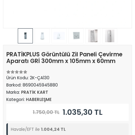
PRATİKPLUS Görüntülü Zil Paneli Çevirme
Aparatı GRİ 300mm x 105mm x 60mm
Ürün Kodu:
2K-ÇA130
Barkod:
8690045945880
Marka:
PRATİK KART
Kategori:
HABERLEŞME
1.035,30 TL
1.750,00 TL
Havale/EFT ile
1.004,24 TL