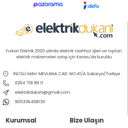
Furkan Elektrik 2000 yılında elektrik taahhüt işleri ve toptan
elektrik malzemeleri satışı için Karasu'da kuruldu
İNCİLLİ MAH. MEVLANA CAD. NO:41/A Sakarya/Türkiye
0264 718 89 11
elektrikdukani@gmail.com
905336408130
Kurumsal
Bize Ulaşın