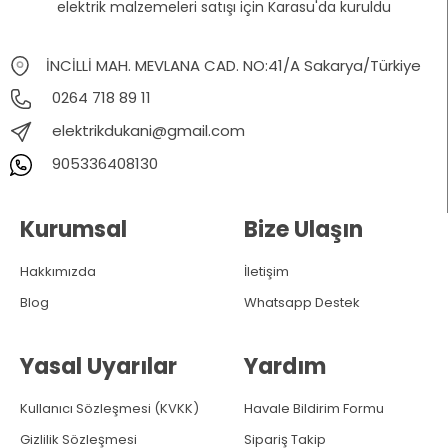
elektrik malzemeleri satışı için Karasu'da kuruldu
İNCİLLİ MAH. MEVLANA CAD. NO:41/A Sakarya/Türkiye
0264 718 89 11
elektrikdukani@gmail.com
905336408130
Kurumsal
Bize Ulaşın
Hakkımızda
İletişim
Blog
Whatsapp Destek
Yasal Uyarılar
Yardım
Kullanıcı Sözleşmesi (KVKK)
Havale Bildirim Formu
Gizlilik Sözleşmesi
Sipariş Takip