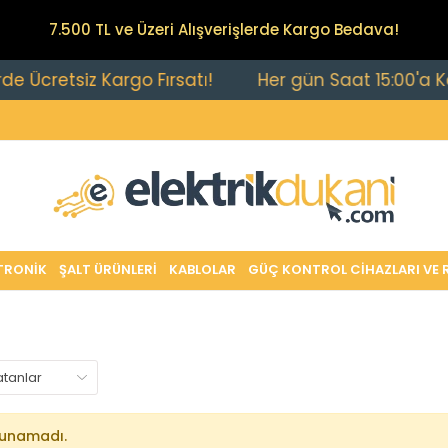
7.500 TL ve Üzeri Alışverişlerde Kargo Bedava!
Ücretsiz Kargo Fırsatı!
Her gün Saat 15:00'a Kadar
TRONİK
ŞALT ÜRÜNLERİ
KABLOLAR
GÜÇ KONTROL CİHAZLARI VE 
lunamadı.