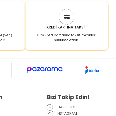
Ş
KREDİ KARTINA TAKSİT
lışveriş
Tüm Kredi kartlarına taksit imkanları
dır.
sunulmaktadır.
n
Bizi Takip Edin!
FACEBOOK
INSTAGRAM