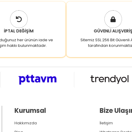
İPTAL DEĞİŞİM
GÜVENLİ ALIŞVERİ
lduğunuz her ürünün iade ve
Sitemiz SSL 256 Bit Güvenli A
şim hakkı bulunmaktadır.
tarafından korunmakta
Kurumsal
Bize Ulaşı
Hakkımızda
İletişim