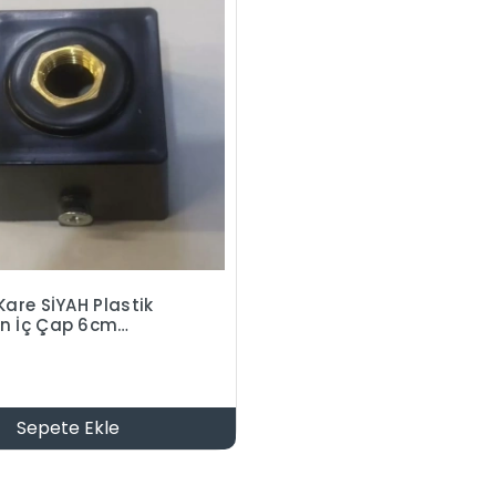
Kare SİYAH Plastik
n İç Çap 6cm
Sepete Ekle