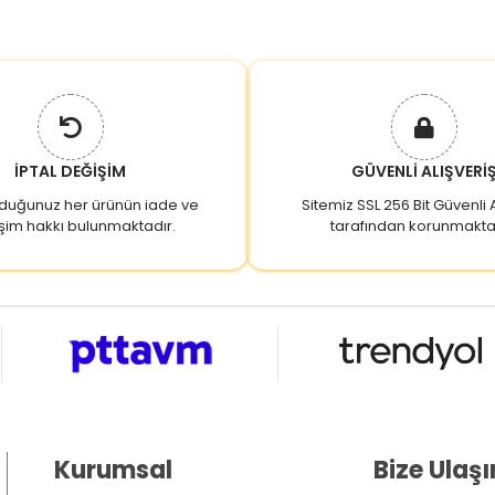
İPTAL DEĞİŞİM
GÜVENLİ ALIŞVERİ
lduğunuz her ürünün iade ve
Sitemiz SSL 256 Bit Güvenli A
şim hakkı bulunmaktadır.
tarafından korunmakta
Kurumsal
Bize Ulaşı