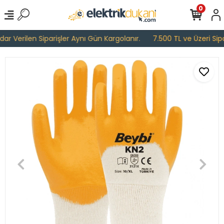
0
r Verilen Siparişler Aynı Gün Kargolanır.
7.500 TL ve Üzeri Sipari