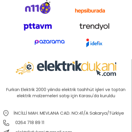
Furkan Elektrik 2000 yılında elektrik taahhüt işleri ve toptan
elektrik malzemeleri satışı için Karasu'da kuruldu
İNCİLLİ MAH. MEVLANA CAD. NO:41/A Sakarya/Türkiye
0264 718 89 11