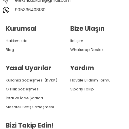
elektrikdukani@gmail.com
905336408130
Kurumsal
Bize Ulaşın
Hakkımızda
İletişim
Blog
Whatsapp Destek
Yasal Uyarılar
Yardım
Kullanıcı Sözleşmesi (KVKK)
Havale Bildirim Formu
Gizlilik Sözleşmesi
Sipariş Takip
İptal ve İade Şartları
Mesafeli Satış Sözleşmesi
Bizi Takip Edin!