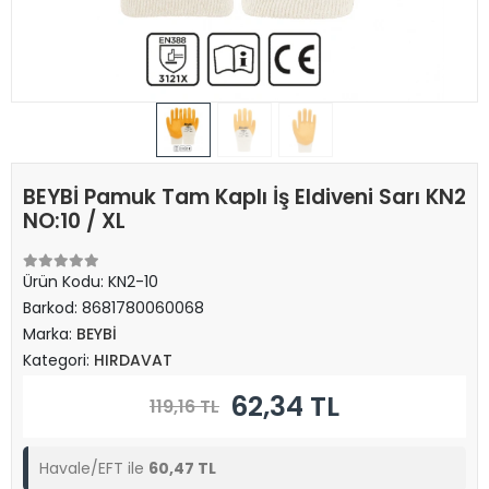
BEYBİ Pamuk Tam Kaplı İş Eldiveni Sarı KN2
NO:10 / XL
Ürün Kodu:
KN2-10
Barkod:
8681780060068
Marka:
BEYBİ
Kategori:
HIRDAVAT
62,34 TL
119,16 TL
Havale/EFT ile
60,47 TL