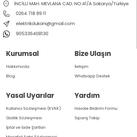
İNCİLLİ MAH. MEVLANA CAD. NO:41/A Sakarya/Türkiye
0264 718 89 11
elektrikdukani@gmail.com
905336408130
Kurumsal
Bize Ulaşın
Hakkımızda
İletişim
Blog
Whatsapp Destek
Yasal Uyarılar
Yardım
Kullanıcı Sözleşmesi (KVKK)
Havale Bildirim Formu
Gizlilik Sözleşmesi
Sipariş Takip
İptal ve İade Şartları
Mesafeli Satış Sözleşmesi