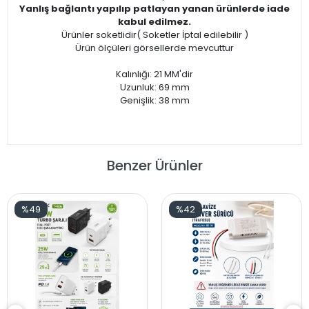
Yanlış bağlantı yapılıp patlayan yanan ürünlerde iade
kabul edilmez.
Ürünler soketlidir( Soketler İptal edilebilir )
Ürün ölçüleri görsellerde mevcuttur
Kalınlığı: 21 MM'dir
Uzunluk: 69 mm
Genişlik: 38 mm
Benzer Ürünler
%49
%42