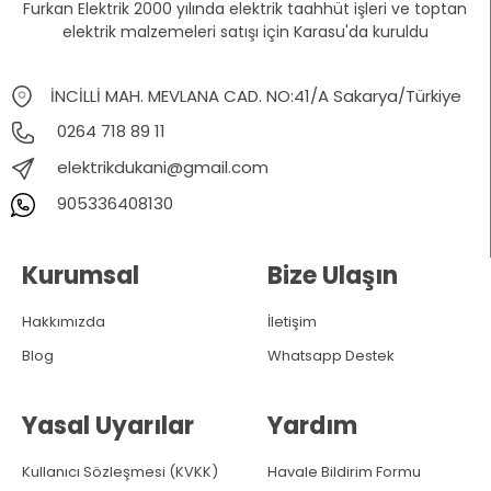
Furkan Elektrik 2000 yılında elektrik taahhüt işleri ve toptan
elektrik malzemeleri satışı için Karasu'da kuruldu
İNCİLLİ MAH. MEVLANA CAD. NO:41/A Sakarya/Türkiye
0264 718 89 11
elektrikdukani@gmail.com
905336408130
Kurumsal
Bize Ulaşın
Hakkımızda
İletişim
Blog
Whatsapp Destek
Yasal Uyarılar
Yardım
Kullanıcı Sözleşmesi (KVKK)
Havale Bildirim Formu