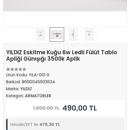
YILDIZ Eskitme Kuğu 6w Ledli Fülüt Tablo
Apliği Günışığı 3500k Aplik
Ürün Kodu:
YILA-001 G
Barkod:
8690045933634
Marka:
YILDIZ
Kategori:
ARMATÜRLER
490,00 TL
1.000,00 TL
Havale/EFT ile
475,30 TL