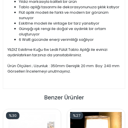
Yıldız markasıyla kaliteli bir ürün
Tablo apliği tasarımı ile dekorasyonunuza şıklık katıyor
Flüt aplik modeli ile farklı ve modern bir görünüm
sunuyor
Eskitme modeli ile vintage bir tarz yansıtıyor
Günışığı ışık rengi ile doğal ve aydınlık bir ortam
oluşturuyor
6 Watt gücünde enerji verimliliği sağlıyor
YILDIZ Eskitme Kuğu 6w Ledli Fülüt Tablo Apliği ile evinizi
aydınlatırken tarzınızı da yansıtabilirsiniz.
Ürün Ölçüleri ; Uzunluk : 350mm Genişlik 20 mm Boy: 240 mm
Görselleri İncelemeyi unutmayınız.
Benzer Ürünler
%30
%27