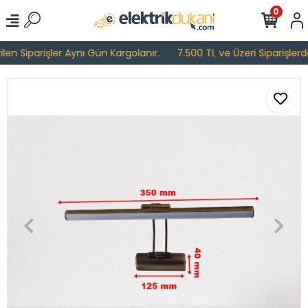
0
en Siparişler Aynı Gün Kargolanır.
7.500 TL ve Üzeri Siparişlerde 