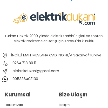
Furkan Elektrik 2000 yılında elektrik taahhüt işleri ve toptan
elektrik malzemeleri satışı için Karasu'da kuruldu
İNCİLLİ MAH. MEVLANA CAD. NO:41/A Sakarya/Türkiye
0264 718 89 11
elektrikdukani@gmail.com
905336408130
Kurumsal
Bize Ulaşın
Hakkımızda
İletişim