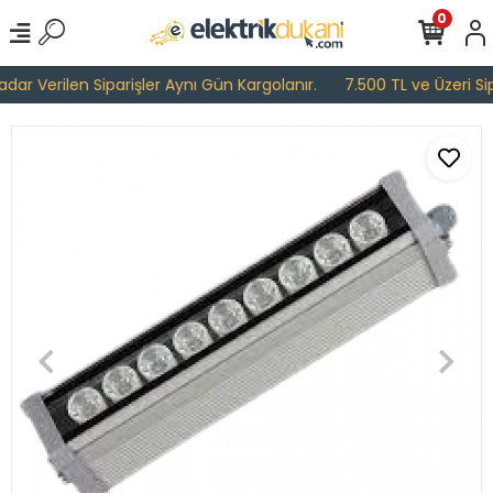
0
ar Verilen Siparişler Aynı Gün Kargolanır.
7.500 TL ve Üzeri Sipa