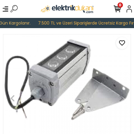
0
ün Kargolanır.
7.500 TL ve Üzeri Siparişlerde Ücretsiz Kargo Fırsa