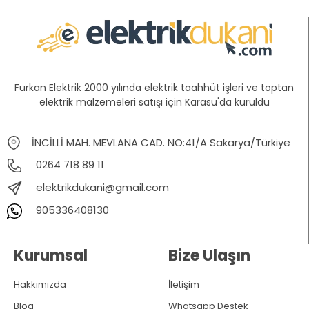
Furkan Elektrik 2000 yılında elektrik taahhüt işleri ve toptan
elektrik malzemeleri satışı için Karasu'da kuruldu
İNCİLLİ MAH. MEVLANA CAD. NO:41/A Sakarya/Türkiye
0264 718 89 11
elektrikdukani@gmail.com
905336408130
Kurumsal
Bize Ulaşın
Hakkımızda
İletişim
Blog
Whatsapp Destek