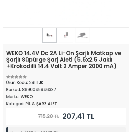
WEKO 14.4V Dc 2A Li-On Şarjlı Matkap ve
Şarjlı Süpürge Şarj Aleti (5.5x2.5 Jaklı
+Krokodilli 14.4 Volt 2 Amper 2000 mA)
Ürün Kodu:
29111 JK
Barkod:
8690045946337
Marka:
WEKO
Kategori:
PİL & ŞARZ ALET
207,41 TL
715,20 TL