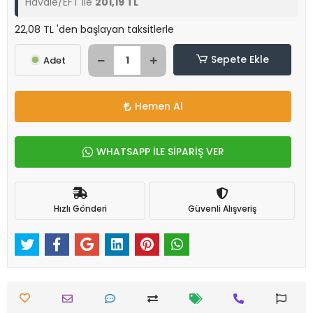
Havale/EFT ile
201,19 TL
22,08 TL 'den başlayan taksitlerle
Sepete Ekle
Adet
Hemen Al
WHATSAPP İLE SİPARİŞ VER
Hızlı Gönderi
Güvenli Alışveriş