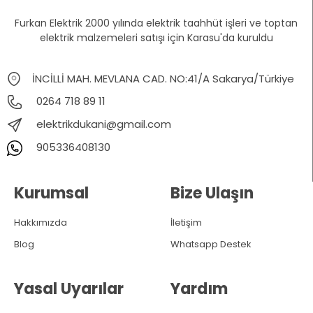
Furkan Elektrik 2000 yılında elektrik taahhüt işleri ve toptan
elektrik malzemeleri satışı için Karasu'da kuruldu
İNCİLLİ MAH. MEVLANA CAD. NO:41/A Sakarya/Türkiye
0264 718 89 11
elektrikdukani@gmail.com
905336408130
Kurumsal
Bize Ulaşın
Hakkımızda
İletişim
Blog
Whatsapp Destek
Yasal Uyarılar
Yardım