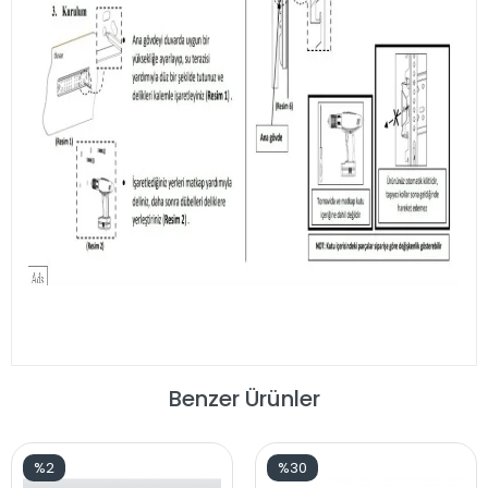
Benzer Ürünler
%2
%30