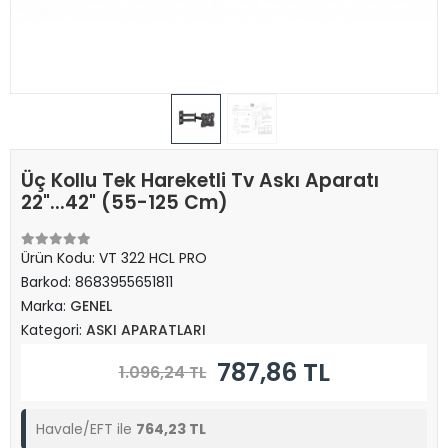
Üç Kollu Tek Hareketli Tv Askı Aparatı
22"...42" (55-125 Cm)
Ürün Kodu:
VT 322 HCL PRO
Barkod:
8683955651811
Marka:
GENEL
Kategori:
ASKI APARATLARI
787,86 TL
1.096,24 TL
Havale/EFT ile
764,23 TL