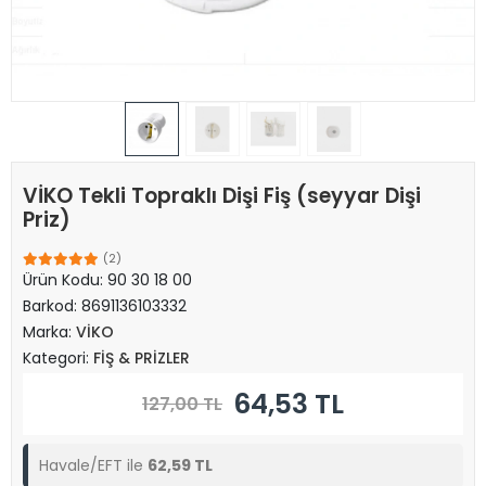
VİKO Tekli Topraklı Dişi Fiş (seyyar Dişi
Priz)
(2)
Ürün Kodu:
90 30 18 00
Barkod:
8691136103332
Marka:
VİKO
Kategori:
FİŞ & PRİZLER
64,53 TL
127,00 TL
Havale/EFT ile
62,59 TL