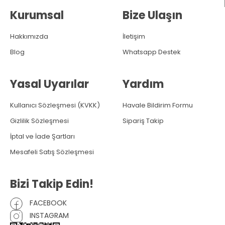
Kurumsal
Bize Ulaşın
Hakkımızda
İletişim
Blog
Whatsapp Destek
Yasal Uyarılar
Yardım
Kullanıcı Sözleşmesi (KVKK)
Havale Bildirim Formu
Gizlilik Sözleşmesi
Sipariş Takip
İptal ve İade Şartları
Mesafeli Satış Sözleşmesi
Bizi Takip Edin!
FACEBOOK
INSTAGRAM