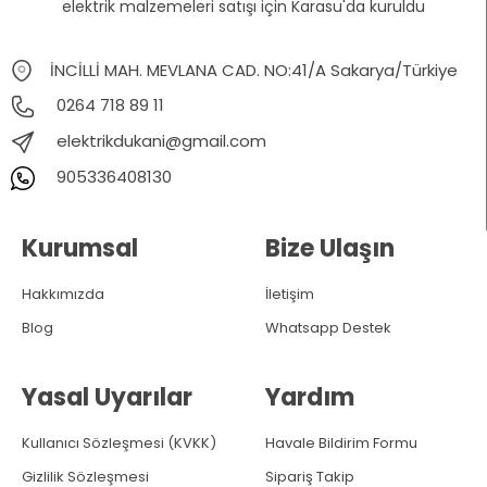
elektrik malzemeleri satışı için Karasu'da kuruldu
İNCİLLİ MAH. MEVLANA CAD. NO:41/A Sakarya/Türkiye
0264 718 89 11
elektrikdukani@gmail.com
905336408130
Kurumsal
Bize Ulaşın
Hakkımızda
İletişim
Blog
Whatsapp Destek
Yasal Uyarılar
Yardım
Kullanıcı Sözleşmesi (KVKK)
Havale Bildirim Formu
Gizlilik Sözleşmesi
Sipariş Takip