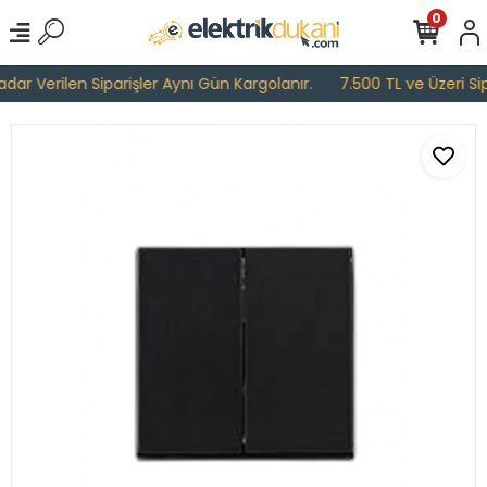
0
ar Verilen Siparişler Aynı Gün Kargolanır.
7.500 TL ve Üzeri Sipa