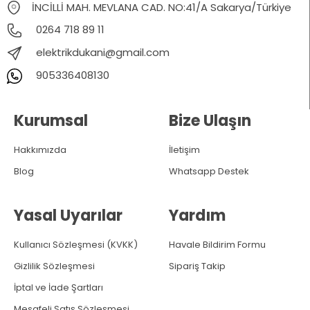
İNCİLLİ MAH. MEVLANA CAD. NO:41/A Sakarya/Türkiye
0264 718 89 11
elektrikdukani@gmail.com
905336408130
Kurumsal
Bize Ulaşın
Hakkımızda
İletişim
Blog
Whatsapp Destek
Yasal Uyarılar
Yardım
Kullanıcı Sözleşmesi (KVKK)
Havale Bildirim Formu
Gizlilik Sözleşmesi
Sipariş Takip
İptal ve İade Şartları
Mesafeli Satış Sözleşmesi