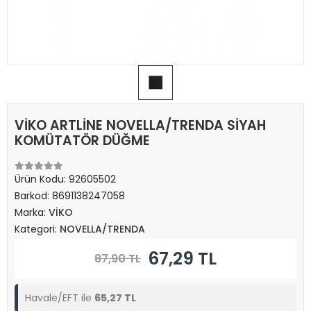
VİKO ARTLİNE NOVELLA/TRENDA SİYAH
KOMÜTATÖR DÜĞME
Ürün Kodu:
92605502
Barkod:
8691138247058
Marka:
VİKO
Kategori:
NOVELLA/TRENDA
67,29 TL
87,90 TL
Havale/EFT ile
65,27 TL