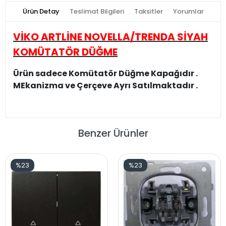
Ürün Detay
Teslimat Bilgileri
Taksitler
Yorumlar
VİKO ARTLİNE NOVELLA/TRENDA SİYAH
KOMÜTATÖR DÜĞME
Ürün sadece Komütatör Düğme Kapağıdır .
MEkanizma ve Çerçeve Ayrı Satılmaktadır .
Benzer Ürünler
%23
%23