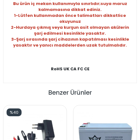
Bu ürün iç mekan kullanımıyla sınırlıdır;suya maruz
kalmamasına dikkat ediniz.
1-Lütfen kullanmadan önce talimatları dikkatlice
okuyunuz
2-Hurdaya çıkmış veya kurşun asit olmayan akülerin
şarj edilmesi kesinlikle yasaktır.
3-Şarj sırasında şarj cihazının kapatılması kesinlikle
yasaktır ve yanıcı maddelerden uzak tutulmalıdır.
RoHS UK CA FC CE
Benzer Ürünler
%40