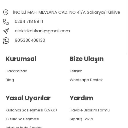
İNCİLLİ MAH. MEVLANA CAD. NO:41/A Sakarya/Türkiye
0264 718 89 11
elektrikdukani@gmail.com
905336408130
Kurumsal
Bize Ulaşın
Hakkımızda
İletişim
Blog
Whatsapp Destek
Yasal Uyarılar
Yardım
Kullanıcı Sözleşmesi (KVKK)
Havale Bildirim Formu
Gizlilik Sözleşmesi
Sipariş Takip
İptal ve İade Şartları