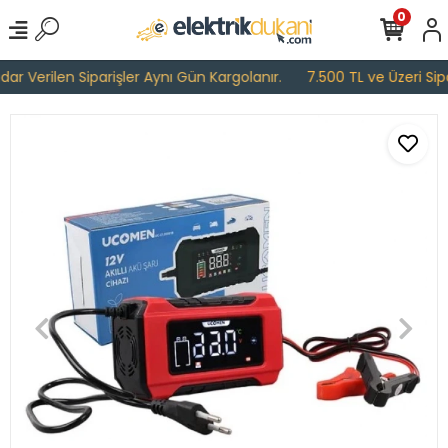
0
r Verilen Siparişler Aynı Gün Kargolanır.
7.500 TL ve Üzeri Sipar