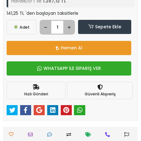
Havale/EFT ile
1.287,12 TL
141,25 TL 'den başlayan taksitlerle
Sepete Ekle
Adet
Hemen Al
WHATSAPP İLE SİPARİŞ VER
Hızlı Gönderi
Güvenli Alışveriş