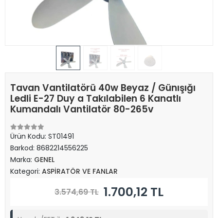
Tavan Vantilatörü 40w Beyaz / Günışığı
Ledli E-27 Duy a Takılabilen 6 Kanatlı
Kumandalı Vantilatör 80-265v
Ürün Kodu:
ST01491
Barkod:
8682214556225
Marka:
GENEL
Kategori:
ASPİRATÖR VE FANLAR
1.700,12 TL
3.574,69 TL