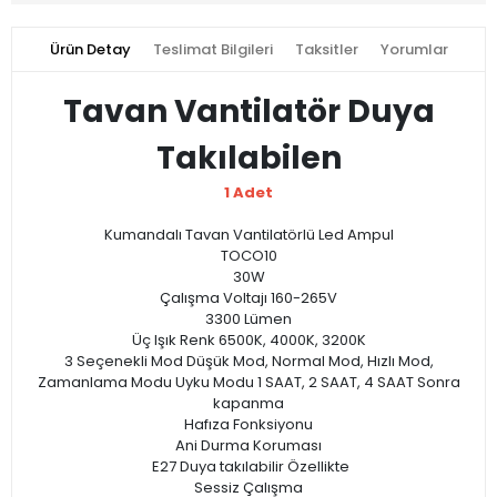
Ürün Detay
Teslimat Bilgileri
Taksitler
Yorumlar
Tavan Vantilatör Duya
Takılabilen
1 Adet
Kumandalı Tavan Vantilatörlü Led Ampul
TOCO10
30W
Çalışma Voltajı 160-265V
3300 Lümen
Üç Işık Renk 6500K, 4000K, 3200K
3 Seçenekli Mod Düşük Mod, Normal Mod, Hızlı Mod,
Zamanlama Modu Uyku Modu 1 SAAT, 2 SAAT, 4 SAAT Sonra
kapanma
Hafıza Fonksiyonu
Ani Durma Koruması
E27 Duya takılabilir Özellikte
Sessiz Çalışma