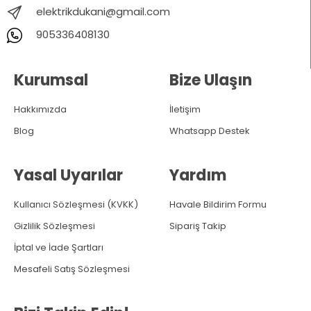
elektrikdukani@gmail.com
905336408130
Kurumsal
Bize Ulaşın
Hakkımızda
İletişim
Blog
Whatsapp Destek
Yasal Uyarılar
Yardım
Kullanıcı Sözleşmesi (KVKK)
Havale Bildirim Formu
Gizlilik Sözleşmesi
Sipariş Takip
İptal ve İade Şartları
Mesafeli Satış Sözleşmesi