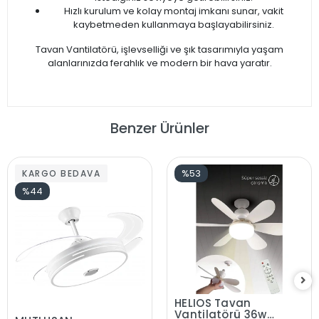
Hızlı kurulum ve kolay montaj imkanı sunar, vakit
kaybetmeden kullanmaya başlayabilirsiniz.
Tavan Vantilatörü, işlevselliği ve şık tasarımıyla yaşam
alanlarınızda ferahlık ve modern bir hava yaratır.
Benzer Ürünler
%53
KARGO BEDAVA
%44
HELIOS Tavan
Vantilatörü 36w