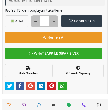
Havale/EFT ile
1.649,12 TL
180,98 TL 'den başlayan taksitlerle
Sepete Ekle
Adet
Hemen Al
WHATSAPP İLE SİPARİŞ VER
Hızlı Gönderi
Güvenli Alışveriş