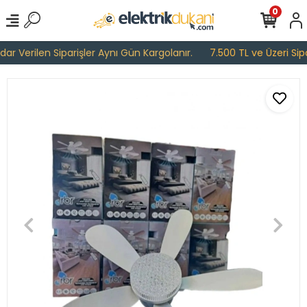
0
r Verilen Siparişler Aynı Gün Kargolanır.
7.500 TL ve Üzeri Sipari