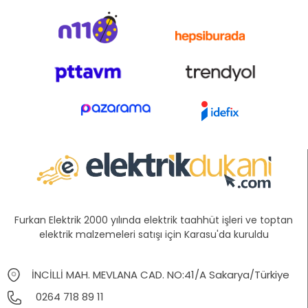
Furkan Elektrik 2000 yılında elektrik taahhüt işleri ve toptan
elektrik malzemeleri satışı için Karasu'da kuruldu
İNCİLLİ MAH. MEVLANA CAD. NO:41/A Sakarya/Türkiye
0264 718 89 11