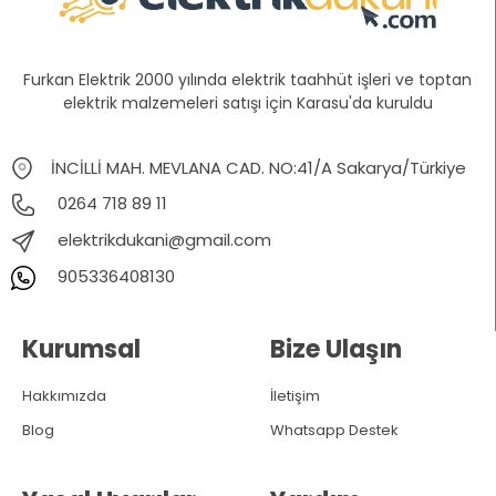
Furkan Elektrik 2000 yılında elektrik taahhüt işleri ve toptan
elektrik malzemeleri satışı için Karasu'da kuruldu
İNCİLLİ MAH. MEVLANA CAD. NO:41/A Sakarya/Türkiye
0264 718 89 11
elektrikdukani@gmail.com
905336408130
Kurumsal
Bize Ulaşın
Hakkımızda
İletişim
Blog
Whatsapp Destek