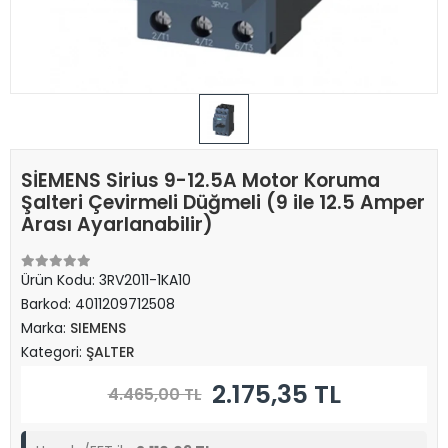
SİEMENS Sirius 9-12.5A Motor Koruma
Şalteri Çevirmeli Düğmeli (9 ile 12.5 Amper
Arası Ayarlanabilir)
Ürün Kodu:
3RV2011-1KA10
Barkod:
4011209712508
Marka:
SIEMENS
Kategori:
ŞALTER
2.175,35 TL
4.465,00 TL