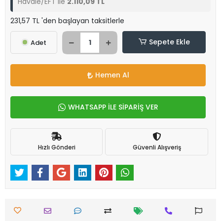
Havale/EFT ile
2.110,09 TL
231,57 TL 'den başlayan taksitlerle
Sepete Ekle
Adet
Hemen Al
WHATSAPP İLE SİPARİŞ VER
Hızlı Gönderi
Güvenli Alışveriş