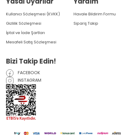
Yasal Uyarılar
Yardım
Kullanıcı Sözleşmesi (KVKK)
Havale Bildirim Formu
Gizlilik Sözleşmesi
Sipariş Takip
İptal ve İade Şartları
Mesafeli Satış Sözleşmesi
Bizi Takip Edin!
FACEBOOK
INSTAGRAM