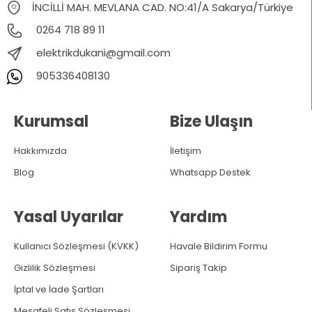
İNCİLLİ MAH. MEVLANA CAD. NO:41/A Sakarya/Türkiye
0264 718 89 11
elektrikdukani@gmail.com
905336408130
Kurumsal
Bize Ulaşın
Hakkımızda
İletişim
Blog
Whatsapp Destek
Yasal Uyarılar
Yardım
Kullanıcı Sözleşmesi (KVKK)
Havale Bildirim Formu
Gizlilik Sözleşmesi
Sipariş Takip
İptal ve İade Şartları
Mesafeli Satış Sözleşmesi