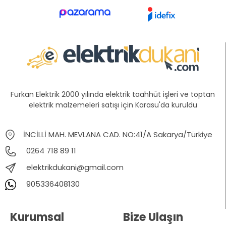
Furkan Elektrik 2000 yılında elektrik taahhüt işleri ve toptan
elektrik malzemeleri satışı için Karasu'da kuruldu
İNCİLLİ MAH. MEVLANA CAD. NO:41/A Sakarya/Türkiye
0264 718 89 11
elektrikdukani@gmail.com
905336408130
Kurumsal
Bize Ulaşın