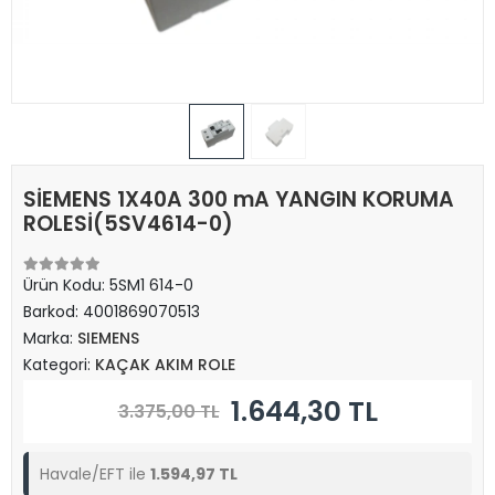
SİEMENS 1X40A 300 mA YANGIN KORUMA
ROLESİ(5SV4614-0)
Ürün Kodu:
5SM1 614-0
Barkod:
4001869070513
Marka:
SIEMENS
Kategori:
KAÇAK AKIM ROLE
1.644,30 TL
3.375,00 TL
Havale/EFT ile
1.594,97 TL