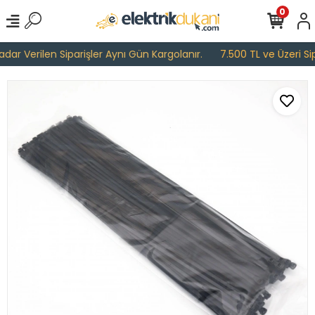
0
ar Verilen Siparişler Aynı Gün Kargolanır.
7.500 TL ve Üzeri Sipa