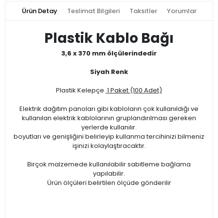
Ürün Detay
Teslimat Bilgileri
Taksitler
Yorumlar
Plastik Kablo Bağı
3,6 x 370 mm ölçülerindedir
Siyah Renk
Plastik Kelepçe
1 Paket (100 Adet)
Elektrik dağıtım panoları gibi kabloların çok kullanıldığı ve
kullanılan elektrik kablolarının gruplandırılması gereken
yerlerde kullanılır.
boyutları ve genişliğini belirleyip kullanma tercihinizi bilmeniz
işinizi kolaylaştıracaktır.
Birçok malzemede kullanılabilir sabitleme bağlama
yapılabilir.
Ürün ölçüleri belirtilen ölçüde gönderilir