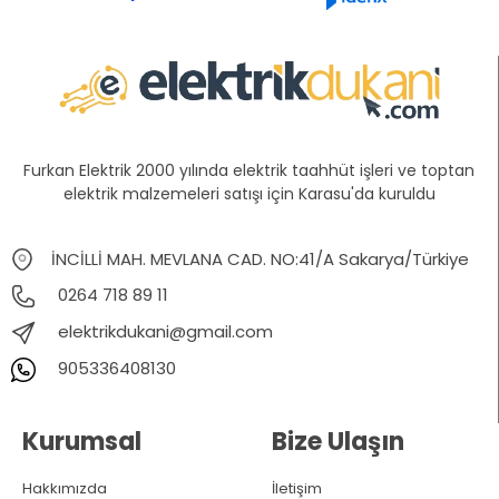
Furkan Elektrik 2000 yılında elektrik taahhüt işleri ve toptan
elektrik malzemeleri satışı için Karasu'da kuruldu
İNCİLLİ MAH. MEVLANA CAD. NO:41/A Sakarya/Türkiye
0264 718 89 11
elektrikdukani@gmail.com
905336408130
Kurumsal
Bize Ulaşın
Hakkımızda
İletişim