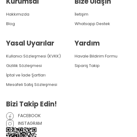
Kurumsal
Bize Ulaşın
Hakkımızda
İletişim
Blog
Whatsapp Destek
Yasal Uyarılar
Yardım
Kullanıcı Sözleşmesi (KVKK)
Havale Bildirim Formu
Gizlilik Sözleşmesi
Sipariş Takip
İptal ve İade Şartları
Mesafeli Satış Sözleşmesi
Bizi Takip Edin!
FACEBOOK
INSTAGRAM