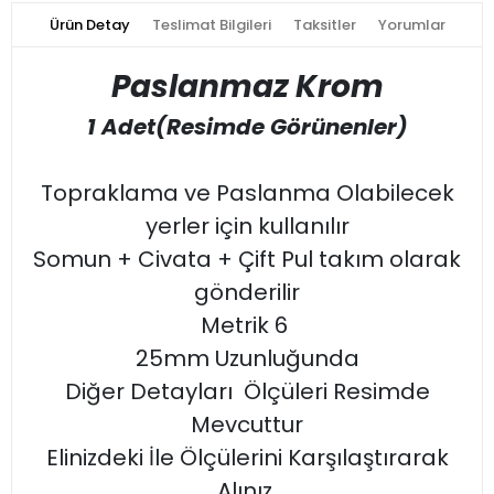
Ürün Detay
Teslimat Bilgileri
Taksitler
Yorumlar
Paslanmaz Krom
1 Adet(Resimde Görünenler)
Topraklama ve Paslanma Olabilecek
yerler için kullanılır
Somun + Civata + Çift Pul takım olarak
gönderilir
Metrik 6
25mm Uzunluğunda
Diğer Detayları Ölçüleri Resimde
Mevcuttur
Elinizdeki İle Ölçülerini Karşılaştırarak
Alınız.