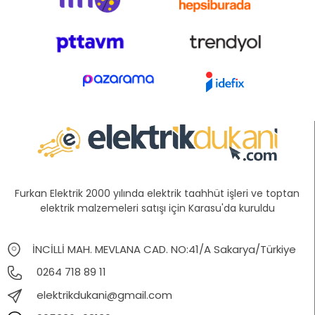
Furkan Elektrik 2000 yılında elektrik taahhüt işleri ve toptan
elektrik malzemeleri satışı için Karasu'da kuruldu
İNCİLLİ MAH. MEVLANA CAD. NO:41/A Sakarya/Türkiye
0264 718 89 11
elektrikdukani@gmail.com