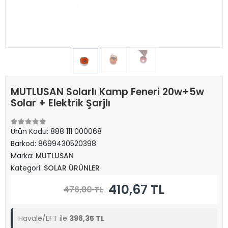
MUTLUSAN Solarlı Kamp Feneri 20w+5w
Solar + Elektrik Şarjlı
Ürün Kodu:
888 111 000068
Barkod:
8699430520398
Marka:
MUTLUSAN
Kategori:
SOLAR ÜRÜNLER
410,67 TL
476,80 TL
Havale/EFT ile
398,35 TL