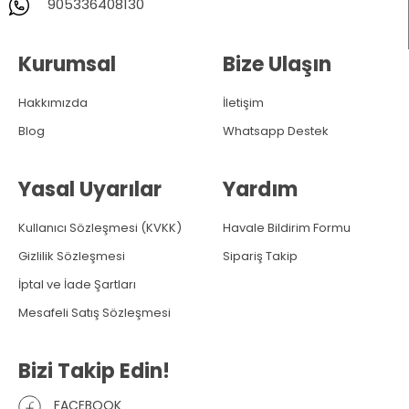
905336408130
Kurumsal
Bize Ulaşın
Hakkımızda
İletişim
Blog
Whatsapp Destek
Yasal Uyarılar
Yardım
Kullanıcı Sözleşmesi (KVKK)
Havale Bildirim Formu
Gizlilik Sözleşmesi
Sipariş Takip
İptal ve İade Şartları
Mesafeli Satış Sözleşmesi
Bizi Takip Edin!
FACEBOOK