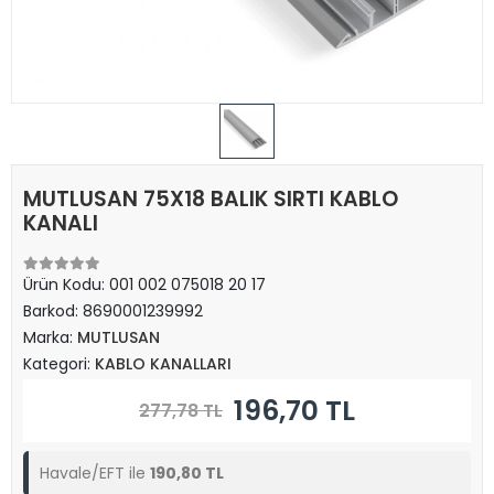
MUTLUSAN 75X18 BALIK SIRTI KABLO
KANALI
Ürün Kodu:
001 002 075018 20 17
Barkod:
8690001239992
Marka:
MUTLUSAN
Kategori:
KABLO KANALLARI
196,70 TL
277,78 TL
Havale/EFT ile
190,80 TL