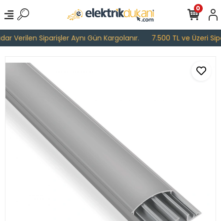
0
r Verilen Siparişler Aynı Gün Kargolanır.
7.500 TL ve Üzeri Sipar