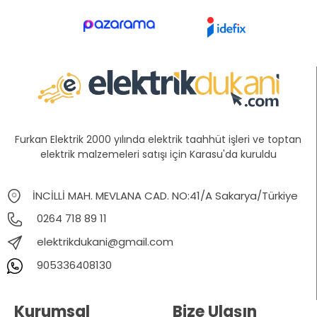
Furkan Elektrik 2000 yılında elektrik taahhüt işleri ve toptan
elektrik malzemeleri satışı için Karasu'da kuruldu
İNCİLLİ MAH. MEVLANA CAD. NO:41/A Sakarya/Türkiye
0264 718 89 11
elektrikdukani@gmail.com
905336408130
Kurumsal
Bize Ulaşın