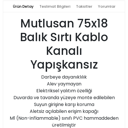
Ürün Detay
Teslimat Bilgileri
Taksitler
Yorumlar
Mutlusan 75x18
Balık Sırtı Kablo
Kanalı
Yapışkansız
Darbeye dayanıklılık
Alev yaymayan
Elektriksel yalıtım özelliği
Duvarda ve tavanda yüzeye monte edilebilen
Suyun girişine karşı koruma
Aletsiz açılabilen erişim kapağı
M1 (Non-inflammable) sınıfı PVC hammaddeden
üretilmiştir