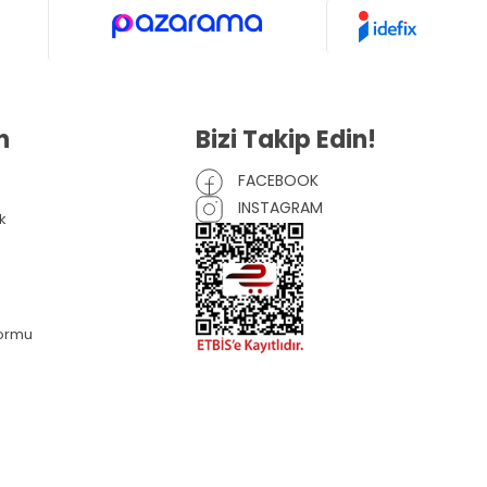
n
Bizi Takip Edin!
FACEBOOK
INSTAGRAM
k
Formu