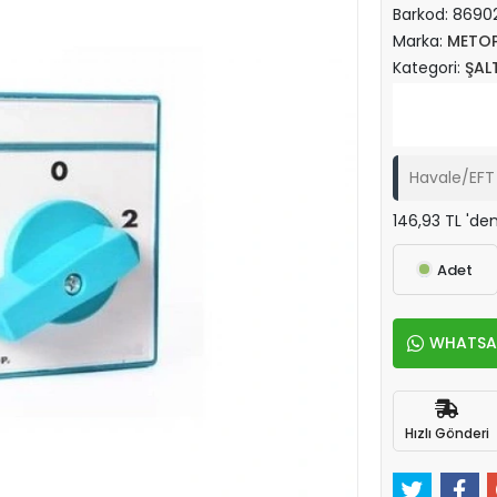
Barkod:
8690
Marka:
METO
Kategori:
ŞAL
Havale/EFT 
146,93 TL 'den
Adet
WHATSAPP
Hızlı Gönderi