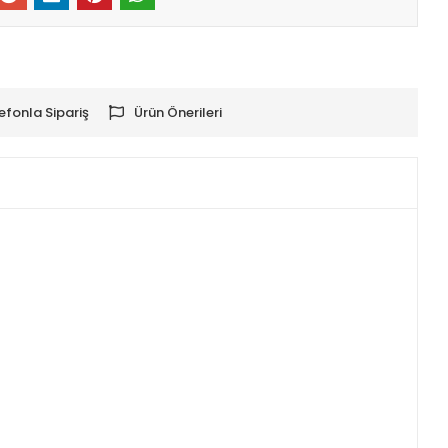
efonla Sipariş
Ürün Önerileri