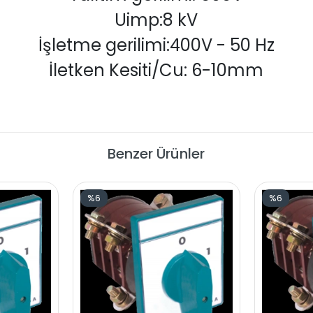
Uimp:8 kV
İşletme gerilimi:400V - 50 Hz
İletken Kesiti/Cu: 6-10mm
Benzer Ürünler
%6
%6