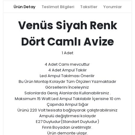
Ürün Detay
Teslimat Bilgileri
Taksitler
Yorumlar
Venüs Siyah Renk
Dört Camlı Avize
1 Adet
4 Adet Camı mevcuttur
4 Adet Ampul Takılır
Led Ampul Takılması Önerilir
Bu Ürün Montajı Kolaydır Tüm Ölçüleri Yazmaktadır
Görsellerini İnceleyiniz
Salonlarda Geniş Alanlarda Kullanabilirsiniz .
Maksimum 15 Watt Led Ampul Takılabilir İçerisine 10 cm
Çapında Ampul Sığar
Ürünü 220 Volt tesisata bağlayarak çalıştırabilirsiniz
Ampulü değiştirmesi kolaydır
E27 Duyludur(Standart Duyludur)
​​​​​​​Fırınlı Boyadan üretilmiştir.
Ürün demonte ulaşır.