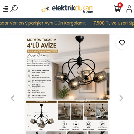
0
ar Verilen Siparişler Aynı Gün Kargolanır.
7.500 TL ve Üzeri Sipa